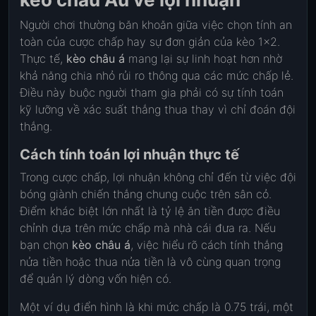
Người chơi thường băn khoăn giữa việc chọn tính an
toàn của cược chấp hay sự đơn giản của kèo 1×2.
Thực tế,
kèo châu á
mang lại sự linh hoạt hơn nhờ
khả năng chia nhỏ rủi ro thông qua các mức chấp lẻ.
Điều này buộc người tham gia phải có sự tính toán
kỹ lưỡng về xác suất thắng thua thay vì chỉ đoán đội
thắng.
Cách tính toán lợi nhuận thực tế
Trong cược chấp, lợi nhuận không chỉ đến từ việc đội
bóng giành chiến thắng chung cuộc trên sân cỏ.
Điểm khác biệt lớn nhất là tỷ lệ ăn tiền được điều
chỉnh dựa trên mức chấp mà nhà cái đưa ra. Nếu
bạn chọn
kèo châu á
, việc hiểu rõ cách tính thắng
nửa tiền hoặc thua nửa tiền là vô cùng quan trọng
để quản lý dòng vốn hiện có.
Một ví dụ điển hình là khi mức chấp là 0.75 trái, một