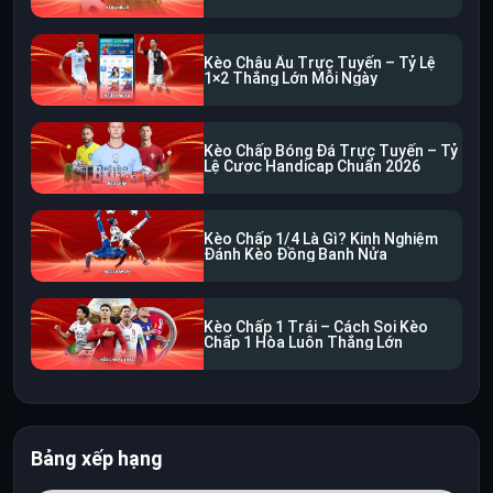
Kèo Châu Âu Trực Tuyến – Tỷ Lệ
1×2 Thắng Lớn Mỗi Ngày
Kèo Chấp Bóng Đá Trực Tuyến – Tỷ
Lệ Cược Handicap Chuẩn 2026
Kèo Chấp 1/4 Là Gì? Kinh Nghiệm
Đánh Kèo Đồng Banh Nửa
Kèo Chấp 1 Trái – Cách Soi Kèo
Chấp 1 Hòa Luôn Thắng Lớn
Bảng xếp hạng