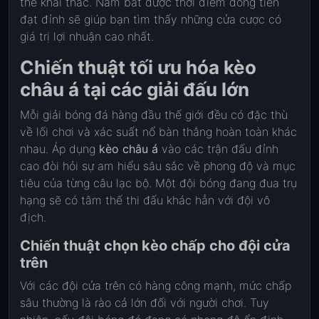
thể khai thác. Nắm bắt được thời điểm dòng tiền
đạt đỉnh sẽ giúp bạn tìm thấy những cửa cược có
giá trị lợi nhuận cao nhất.
Chiến thuật tối ưu hóa kèo
châu á tại các giải đấu lớn
Mỗi giải bóng đá hàng đầu thế giới đều có đặc thù
về lối chơi và xác suất nổ bàn thắng hoàn toàn khác
nhau. Áp dụng
kèo châu á
vào các trận đấu đỉnh
cao đòi hỏi sự am hiểu sâu sắc về phong độ và mục
tiêu của từng câu lạc bộ. Một đội bóng đang đua trụ
hạng sẽ có tâm thế thi đấu khác hẳn với đội vô
địch.
Chiến thuật chọn kèo chấp cho đội cửa
trên
Với các đội cửa trên có hàng công mạnh, mức chấp
sâu thường là rào cả lớn đối với người chơi. Tuy