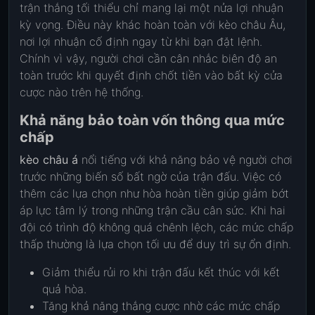
trận thắng tối thiểu chỉ mang lại một nửa lợi nhuận
kỳ vọng. Điều này khác hoàn toàn với kèo châu Âu,
nơi lợi nhuận cố định ngay từ khi bạn đặt lệnh.
Chính vì vậy, người chơi cần cân nhắc biên độ an
toàn trước khi quyết định chốt tiền vào bất kỳ cửa
cược nào trên hệ thống.
Khả năng bảo toàn vốn thông qua mức
chấp
kèo châu á
nổi tiếng với khả năng bảo vệ người chơi
trước những biến số bất ngờ của trận đấu. Việc có
thêm các lựa chọn như hòa hoàn tiền giúp giảm bớt
áp lực tâm lý trong những trận cầu cân sức. Khi hai
đội có trình độ không quá chênh lệch, các mức chấp
thấp thường là lựa chọn tối ưu để duy trì sự ổn định.
Giảm thiểu rủi ro khi trận đấu kết thúc với kết
quả hòa.
Tăng khả năng thắng cược nhờ các mức chấp