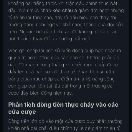
khoảng hai tiếng trước khi trận đấu chính thức bắt
đầu. Nếu mức chấp
kèo châu á
giảm đột ngột nhưng
tỷ lệ ăn lại tăng cao, đây là dấu hiệu cho thấy thị
trường đang nghi ngờ về khả năng thắng của đội cửa
trên. Người chơi cần tỉnh táo để không rơi vào các
tình huống thay đổi xu hướng bất ngờ.
Việc ghi chép lại lịch sử biến động giúp bạn nhận ra
quy luật hoạt động của các con số. Không phải lúc
nào đội mạnh cũng thắng kèo nếu mức chấp được
đẩy lên quá cao so với thực tế. Phân tích sự cân
bằng giữa mức chấp và điểm ăn là kỹ năng sống
còn giúp bạn tồn tại lâu dài trong môi trường cá
cược đầy biến động hiện nay.
Phân tích dòng tiền thực chảy vào các
cửa cược
Dòng tiền lớn đổ vào một cửa cược duy nhất thường
khiến nhà cái phải điều chỉnh tỷ lệ để giảm thiểu rủi