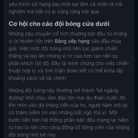
yêu thích tụt hạng sau một sai lầm cá nhân là trải
nghiệm mà bất cứ ai cũng từng trải qua.
Cơ hội cho các đội bóng cửa dưới
Những câu chuyện cổ tích thường bắt đầu từ những
vị trí khiêm tốn trên
Bảng xếp hạng
vào đầu mùa
giải. Việc một đội bóng nhỏ liên tục giành chiến
thắng và leo lên những vị trí cao hơn tạo nên sự
phấn khích tột độ. Đây là minh chứng cho việc chiến
thuật hợp lý và tinh thần đoàn kết có thể khỏa lấp
khoảng cách về tài chính.
Những đội bóng này thường trở thành “kẻ ngáng
đường” khó chịu, làm đảo lộn mọi dự đoán trước đó.
Khi nhìn vào đà thăng tiến của họ, người hâm mộ lại
có thêm niềm tin vào những bất ngờ thú vị. Mỗi
bước tiến trên hệ thống phân bậc đều mang lại niềm
tự hào to lớn cho cộng đồng cổ động viên của những
đội bóng nhỏ bé này.