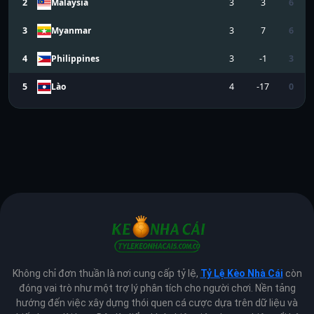
2
Malaysia
3
3
6
3
Myanmar
3
7
6
4
Philippines
3
-1
3
5
Lào
4
-17
0
Không chỉ đơn thuần là nơi cung cấp tỷ lệ,
Tỷ Lệ Kèo Nhà Cái
còn
đóng vai trò như một trợ lý phân tích cho người chơi. Nền tảng
hướng đến việc xây dựng thói quen cá cược dựa trên dữ liệu và