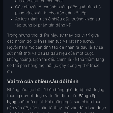
của các cầu thủ chủ chốt.
Các chuyến đi xa ảnh hưởng đến quá trình hồi
phục và chuẩn bị cho trận đấu kế tiếp.
Áp lực thành tích ở nhiều đấu trường khiến sự
tập trung bị phân tán đáng kể.
Trong những thời điểm này, sự thay đổi vị trí giữa
các nhóm đội diễn ra liên tục và rất khó lường.
Người hâm mộ cần tỉnh táo để nhận ra đâu là sự sa
sút nhất thời và đâu là dấu hiệu của một cuộc
khủng hoảng. Lịch thi đấu chính là kẻ thù thầm lặng
có thể phá hỏng mọi nỗ lực gầy dựng vị thế trước
đó.
Vai trò của chiều sâu đội hình
Những câu lạc bộ sở hữu băng ghế dự bị chất lượng
thường duy trì được vị trí ổn định trên
Bảng xếp
hạng
suốt mùa giải. Khi những ngôi sao chính thức
gặp vấn đề, các nhân tố thay thế vẫn đảm bảo được