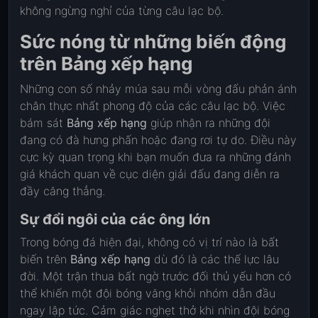
không ngừng nghỉ của từng câu lạc bộ.
Sức nóng từ những biến động
trên Bảng xếp hạng
Những con số nhảy múa sau mỗi vòng đấu phản ánh
chân thực nhất phong độ của các câu lạc bộ. Việc
bám sát
Bảng xếp hạng
giúp nhận ra những đội
đang có đà hưng phấn hoặc đang rơi tự do. Điều này
cực kỳ quan trọng khi bạn muốn đưa ra những đánh
giá khách quan về cục diện giải đấu đang diễn ra
đầy căng thẳng.
Sự đổi ngôi của các ông lớn
Trong bóng đá hiện đại, không có vị trí nào là bất
biến trên
Bảng xếp hạng
dù đó là các thế lực lâu
đời. Một trận thua bất ngờ trước đối thủ yếu hơn có
thể khiến một đội bóng văng khỏi nhóm dẫn đầu
ngay lập tức. Cảm giác nghẹt thở khi nhìn đội bóng