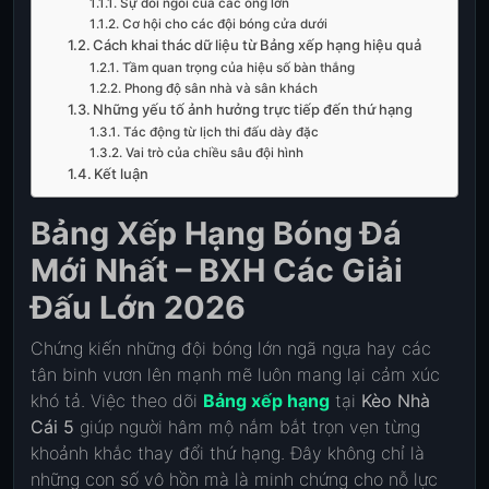
Sự đổi ngôi của các ông lớn
Cơ hội cho các đội bóng cửa dưới
Cách khai thác dữ liệu từ Bảng xếp hạng hiệu quả
Tầm quan trọng của hiệu số bàn thắng
Phong độ sân nhà và sân khách
Những yếu tố ảnh hưởng trực tiếp đến thứ hạng
Tác động từ lịch thi đấu dày đặc
Vai trò của chiều sâu đội hình
Kết luận
Bảng Xếp Hạng Bóng Đá
Mới Nhất – BXH Các Giải
Đấu Lớn 2026
Chứng kiến những đội bóng lớn ngã ngựa hay các
tân binh vươn lên mạnh mẽ luôn mang lại cảm xúc
khó tả. Việc theo dõi
Bảng xếp hạng
tại
Kèo Nhà
Cái 5
giúp người hâm mộ nắm bắt trọn vẹn từng
khoảnh khắc thay đổi thứ hạng. Đây không chỉ là
những con số vô hồn mà là minh chứng cho nỗ lực