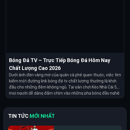
Bóng Đá TV – Trực Tiếp Bóng Đá Hôm Nay
Chất Lượng Cao 2026
Dưới ánh đèn vàng mờ của quán cà phê quen thuộc, việc tìm
kiếm một đường link bóng đá tv chất lượng thường là khởi
đầu cho những đêm không ngủ. Tại sân chơi Kèo Nhà Cái 5,
mọi người dễ dàng đắm chìm vào những pha bóng đầy nghệ
thuật mà không bị làm […]
TIN TỨC
MỚI NHẤT