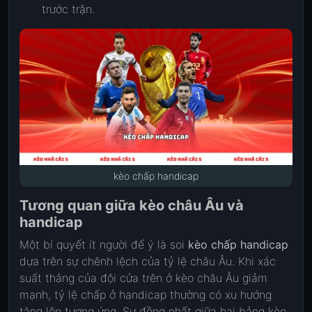
trước trận.
kèo chấp handicap
Tương quan giữa kèo châu Âu và
handicap
Một bí quyết ít người để ý là soi
kèo chấp handicap
dựa trên sự chênh lệch của tỷ lệ châu Âu. Khi xác
suất thắng của đội cửa trên ở kèo châu Âu giảm
mạnh, tỷ lệ chấp ở handicap thường có xu hướng
tăng lên tương ứng. Sự đồng nhất giữa hai bảng kèo