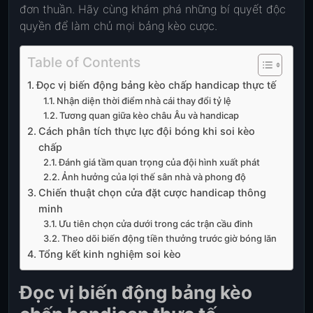
đơn thuần. Hãy cùng khám phá những bí quyết độc
quyền để làm chủ mọi bảng kèo cược.
Table of Contents
Đọc vị biến động bảng kèo chấp handicap thực tế
Nhận diện thời điểm nhà cái thay đổi tỷ lệ
Tương quan giữa kèo châu Âu và handicap
Cách phân tích thực lực đội bóng khi soi kèo
chấp
Đánh giá tầm quan trọng của đội hình xuất phát
Ảnh hưởng của lợi thế sân nhà và phong độ
Chiến thuật chọn cửa đặt cược handicap thông
minh
Ưu tiên chọn cửa dưới trong các trận cầu đinh
Theo dõi biến động tiền thưởng trước giờ bóng lăn
Tổng kết kinh nghiệm soi kèo
Đọc vị biến động bảng kèo