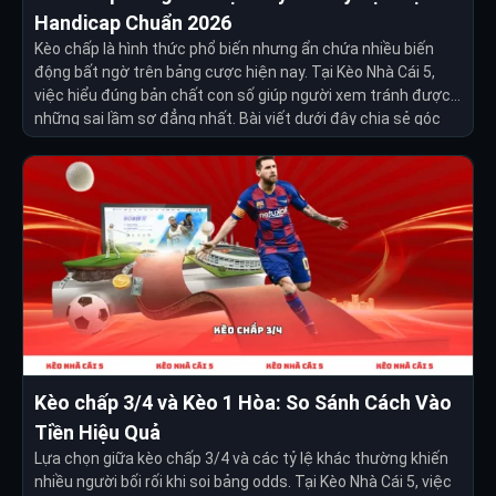
Handicap Chuẩn 2026
Kèo chấp là hình thức phổ biến nhưng ẩn chứa nhiều biến
động bất ngờ trên bảng cược hiện nay. Tại Kèo Nhà Cái 5,
việc hiểu đúng bản chất con số giúp người xem tránh được
những sai lầm sơ đẳng nhất. Bài viết dưới đây chia sẻ góc
nhìn thực tế về cách […]
Kèo chấp 3/4 và Kèo 1 Hòa: So Sánh Cách Vào
Tiền Hiệu Quả
Lựa chọn giữa kèo chấp 3/4 và các tỷ lệ khác thường khiến
nhiều người bối rối khi soi bảng odds. Tại Kèo Nhà Cái 5, việc