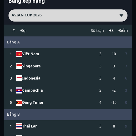
Bảng xếp hạng
ASIAN CUP 2026
#
Đội
Số trận
HS
Điểm
Bảng
A
1
Việt Nam
3
10
7
2
Singapore
3
3
7
3
Indonesia
3
4
6
4
Campuchia
3
-2
3
5
Đông Timor
4
-15
0
Bảng
B
1
Thái Lan
3
8
9