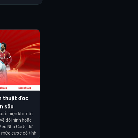
n thuật đọc
ên sâu
xuất hiện khi một
 về đội hình hoặc
Kèo Nhà Cái 5, dữ
là mức cược có tính