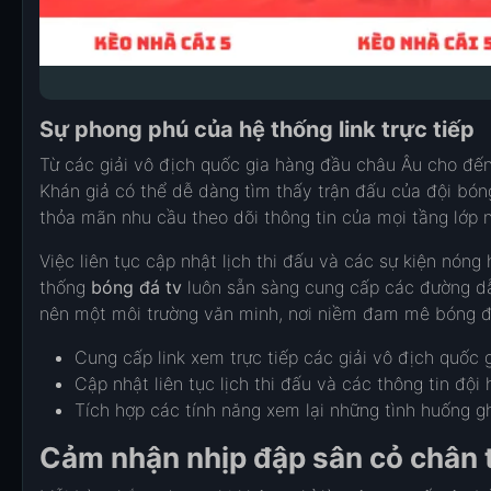
Sự phong phú của hệ thống link trực tiếp
Từ các giải vô địch quốc gia hàng đầu châu Âu cho đến
Khán giả có thể dễ dàng tìm thấy trận đấu của đội bón
thỏa mãn nhu cầu theo dõi thông tin của mọi tầng lớp 
Việc liên tục cập nhật lịch thi đấu và các sự kiện nón
thống
bóng đá tv
luôn sẵn sàng cung cấp các đường dẫ
nên một môi trường văn minh, nơi niềm đam mê bóng đ
Cung cấp link xem trực tiếp các giải vô địch quốc 
Cập nhật liên tục lịch thi đấu và các thông tin đội 
Tích hợp các tính năng xem lại những tình huống g
Cảm nhận nhịp đập sân cỏ chân 