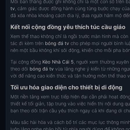
Mỗi bàn thắng được ghi không chỉ là một con số trên b
tv
, cảm giác được đồng hành cùng từng bước chạy của 
đã xóa nhòa khoảng cách địa lý, đưa người hâm mộ đến
Kết nối cộng đồng yêu thích túc cầu giáo
Xem thể thao không chỉ là ngồi trước màn hình mà còn 
tác đi kèm trên
bóng đá tv
cho phép mọi người bình luậ
nên một bầu không khí sôi động, khiến cho mỗi pha bó
Tại cộng đồng
Kèo Nhà Cái 5
, người xem thường xuyên 
theo dõi
bóng đá tv
vừa lắng nghe ý kiến từ những ngư
vời để nâng cao kiến thức và tận hưởng môn thể thao 
Tối ưu hóa giao diện cho thiết bị di động
Một nền tảng xem trực tiếp hiện đại cần phải hoạt động
thiết kế tối giản, tập trung vào việc hiển thị nội dung 
bạn theo dõi trận cầu yêu thích ngay cả khi đang di ch
Màu sắc hài hòa và cách bố trí các mục lục thông minh
luôn lắng nghe phản hồi từ phía người dùng để không n