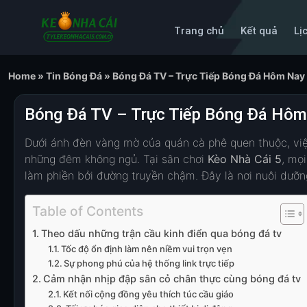
Trang chủ
Kết quả
Lị
Home
»
Tin Bóng Đá
»
Bóng Đá TV – Trực Tiếp Bóng Đá Hôm Na
Bóng Đá TV – Trực Tiếp Bóng Đá Hôm
Dưới ánh đèn vàng mờ của quán cà phê quen thuộc, vi
những đêm không ngủ. Tại sân chơi
Kèo Nhà Cái 5
, mọ
làm phiền bởi đường truyền chậm. Đây là nơi nuôi dưỡng
Table of Contents
Theo dấu những trận cầu kinh điển qua bóng đá tv
Tốc độ ổn định làm nên niềm vui trọn vẹn
Sự phong phú của hệ thống link trực tiếp
Cảm nhận nhịp đập sân cỏ chân thực cùng bóng đá tv
Kết nối cộng đồng yêu thích túc cầu giáo