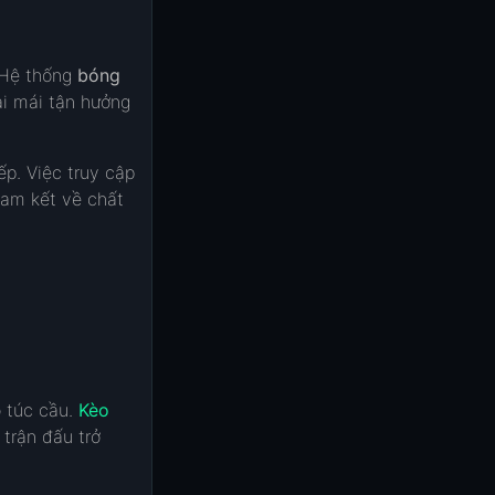
 Hệ thống
bóng
ải mái tận hưởng
ếp. Việc truy cập
cam kết về chất
ồ túc cầu.
Kèo
trận đấu trở