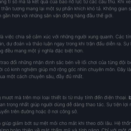
ảng tỉ số mà là kết quả của bao nỗ lực từ các cầu thủ. Khi 
thần tượng mang lại một sự phấn khích khó tả. Không gian s
 gần hơn với những sân vận động hàng đầu thế giới.
là việc chia sẻ cảm xúc với những người xung quanh. Các tí
n, dự đoán và thảo luận ngay trong khi trận đấu diễn ra. Sự 
ng đều mang một ý nghĩa đặc biệt hơn.
trao đổi những nhận định sắc bén về lối chơi của từng đội b
ời có kinh nghiệm giúp mở rộng góc nhìn chuyên môn. Đây l
vua một cách chuyên sâu, đầy đủ nhất.
 mượt mà trên mọi loại thiết bị từ máy tính đến điện thoại.
quan trọng nhất giúp người dùng dễ dàng thao tác. Sự tiện lợi
uyển trên đường hoặc ở nơi công sở.
 giúp giảm bớt sự mệt mỏi cho mắt khi theo dõi lâu. Hệ th
gừng hoàn thiện về mặt thẩm mỹ và tính năng. Chỉ với một 