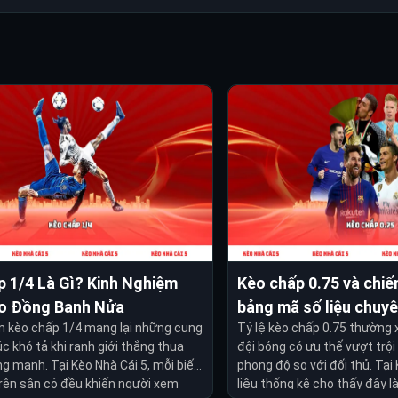
 1/4 Là Gì? Kinh Nghiệm
Kèo chấp 0.75 và chiế
o Đồng Banh Nửa
bảng mã số liệu chuy
m kèo chấp 1/4 mang lại những cung
Tỷ lệ kèo chấp 0.75 thường 
c khó tả khi ranh giới thắng thua
đội bóng có ưu thế vượt trội
g manh. Tại Kèo Nhà Cái 5, mỗi biến
phong độ so với đối thủ. Tại 
rên sân cỏ đều khiến người xem
liệu thống kê cho thấy đây 